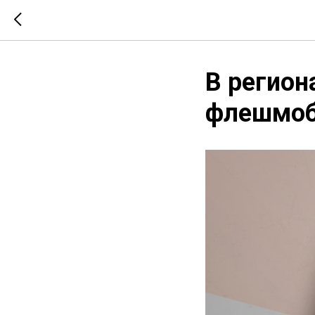
В регион
флешмоб