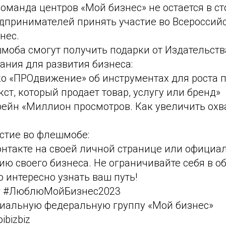
оманда центров «Мой бизнес» не остается в ст
дпринимателей принять участие во Всеросси
нес.
моба смогут получить подарки от Издательств
ания для развития бизнеса:
о «ПРОдвижение» об инструментах для роста 
кст, который продает товар, услугу или бренд»
рейн «Миллион просмотров. Как увеличить охв
астие во флешмобе:
онтакте на своей личной странице или официа
ю своего бизнеса. Не ограничивайте себя в об
 интересно узнать ваш путь!
ег #ЛюблюМойБизнес2023
циальную федеральную группу «Мой бизнес»
ibizbiz