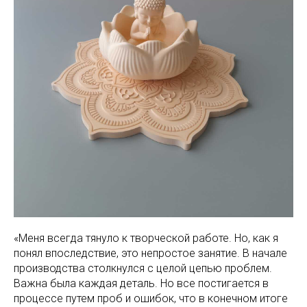
«Меня всегда тянуло к творческой работе. Но, как я
понял впоследствие, это непростое занятие. В начале
производства столкнулся с целой цепью проблем.
Важна была каждая деталь. Но все постигается в
процессе путем проб и ошибок, что в конечном итоге